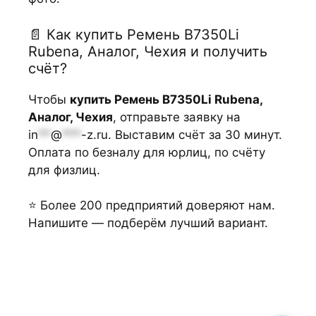
📄 Как купить Ремень В7350Li
Rubena, Аналог, Чехия и получить
счёт?
Чтобы
купить Ремень В7350Li Rubena,
Аналог, Чехия
, отправьте заявку на
in
**
@
***
-z.ru
. Выставим счёт за 30 минут.
Оплата по безналу для юрлиц, по счёту
для физлиц.
⭐ Более 200 предприятий доверяют нам.
Напишите — подберём лучший вариант.