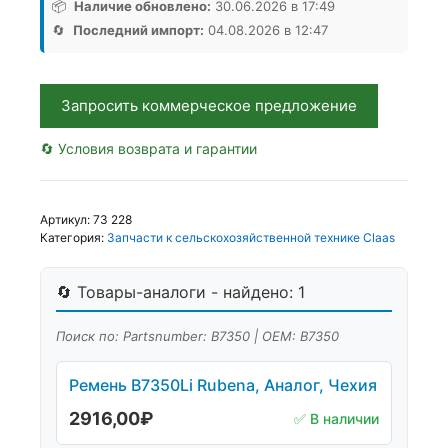
Rubena,
📦
Наличие обновлено:
30.06.2026 в 17:49
Аналог,
🔄
Последний импорт:
04.08.2026 в 12:47
Чехия
Запросить коммерческое предложение
🔄 Условия возврата и гарантии
Артикул:
73 228
Категория:
Запчасти к сельскохозяйственной технике Claas
🔄 Товары-аналоги - найдено: 1
Поиск по: Partsnumber: В7350 | OEM: В7350
Ремень В7350Li Rubena, Аналог, Чехия
2916,00
₽
✅ В наличии