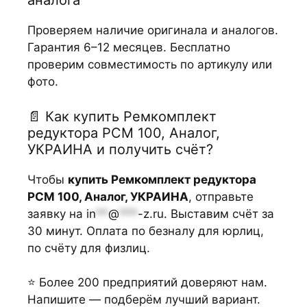
аналога
Проверяем наличие оригинала и аналогов.
Гарантия 6–12 месяцев. Бесплатно
проверим совместимость по артикулу или
фото.
📄 Как купить Ремкомплект
редуктора РСМ 100, Аналог,
УКРАИНА и получить счёт?
Чтобы
купить Ремкомплект редуктора
РСМ 100, Аналог, УКРАИНА
, отправьте
заявку на
in
**
@
***
-z.ru
. Выставим счёт за
30 минут. Оплата по безналу для юрлиц,
по счёту для физлиц.
⭐ Более 200 предприятий доверяют нам.
Напишите — подберём лучший вариант.