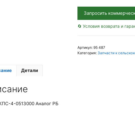
Запросить коммерчес
🔄 Условия возврата и гара
Артикул:
95 487
Категория:
Запчасти к сельскох
сание
Детали
исание
КПС-4-0513000 Аналог РБ