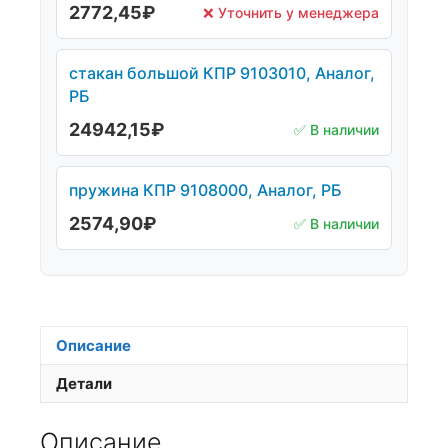
2772,45
₽
❌ Уточнить у менеджера
стакан большой КПР 9103010, Аналог,
РБ
24942,15
₽
✅ В наличии
пружина КПР 9108000, Аналог, РБ
2574,90
₽
✅ В наличии
Описание
Детали
Описание