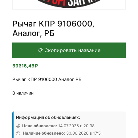
Рычаг КПР 9106000,
Аналог, РБ
📋 Скопировать название
59616,45
₽
Рычаг КПР 9106000 Аналог РБ
В наличии
Количество
товара
Информация об обновлениях:
Рычаг
КПР
💰
Цена обновлена:
14.07.2026 в 20:38
9106000,
📦
Наличие обновлено:
30.06.2026 в 17:51