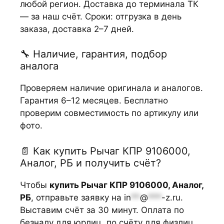
любой регион. Доставка до терминала ТК
— за наш счёт. Сроки: отгрузка в день
заказа, доставка 2–7 дней.
🔧 Наличие, гарантия, подбор
аналога
Проверяем наличие оригинала и аналогов.
Гарантия 6–12 месяцев. Бесплатно
проверим совместимость по артикулу или
фото.
📄 Как купить Рычаг КПР 9106000,
Аналог, РБ и получить счёт?
Чтобы
купить Рычаг КПР 9106000, Аналог,
РБ
, отправьте заявку на
in
**
@
***
-z.ru
.
Выставим счёт за 30 минут. Оплата по
безналу для юрлиц, по счёту для физлиц.