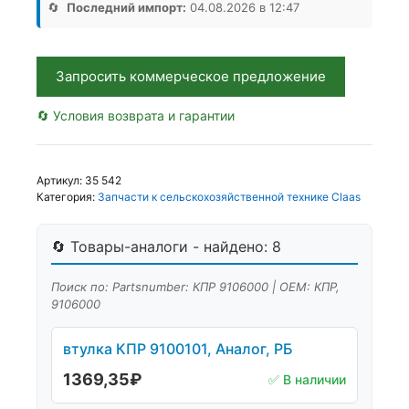
Аналог,
🔄
Последний импорт:
04.08.2026 в 12:47
РБ
Запросить коммерческое предложение
🔄 Условия возврата и гарантии
Артикул:
35 542
Категория:
Запчасти к сельскохозяйственной технике Claas
🔄 Товары-аналоги - найдено: 8
Поиск по: Partsnumber: КПР 9106000 | OEM: КПР,
9106000
втулка КПР 9100101, Аналог, РБ
1369,35
₽
✅ В наличии