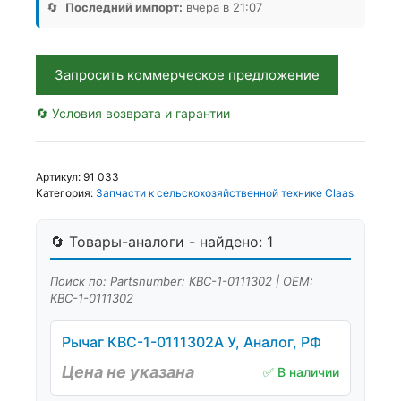
Аналог,
🔄
Последний импорт:
вчера в 21:07
РБ
Запросить коммерческое предложение
🔄 Условия возврата и гарантии
Артикул:
91 033
Категория:
Запчасти к сельскохозяйственной технике Claas
🔄 Товары-аналоги - найдено: 1
Поиск по: Partsnumber: КВС-1-0111302 | OEM:
КВС-1-0111302
Рычаг КВС-1-0111302А У, Аналог, РФ
Цена не указана
✅ В наличии