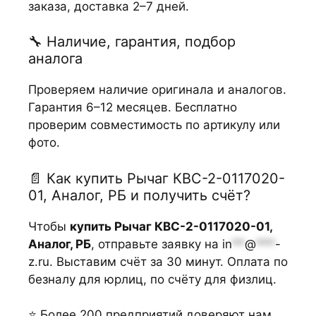
заказа, доставка 2–7 дней.
🔧 Наличие, гарантия, подбор
аналога
Проверяем наличие оригинала и аналогов.
Гарантия 6–12 месяцев. Бесплатно
проверим совместимость по артикулу или
фото.
📄 Как купить Рычаг КВС-2-0117020-
01, Аналог, РБ и получить счёт?
Чтобы
купить Рычаг КВС-2-0117020-01,
Аналог, РБ
, отправьте заявку на
in
**
@
***
-
z.ru
. Выставим счёт за 30 минут. Оплата по
безналу для юрлиц, по счёту для физлиц.
⭐ Более 200 предприятий доверяют нам.