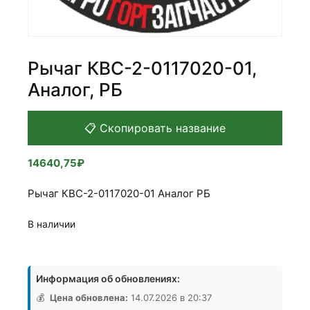
Рычаг КВС-2-0117020-01,
Аналог, РБ
📋 Скопировать название
14640,75
₽
Рычаг КВС-2-0117020-01 Аналог РБ
В наличии
Количество
товара
Информация об обновлениях:
Рычаг
КВС-2-
💰
Цена обновлена:
14.07.2026 в 20:37