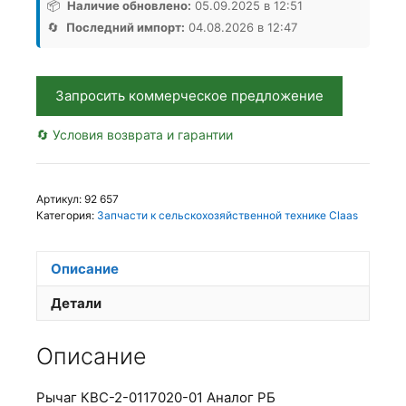
0117020-
📦
Наличие обновлено:
05.09.2025 в 12:51
01,
🔄
Последний импорт:
04.08.2026 в 12:47
Аналог,
РБ
Запросить коммерческое предложение
🔄 Условия возврата и гарантии
Артикул:
92 657
Категория:
Запчасти к сельскохозяйственной технике Claas
Описание
Детали
Описание
Рычаг КВС-2-0117020-01 Аналог РБ