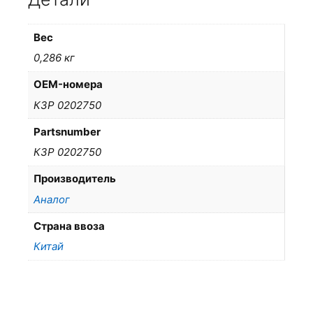
Вес
0,286 кг
OEM-номера
КЗР 0202750
Partsnumber
КЗР 0202750
Производитель
Аналог
Страна ввоза
Китай