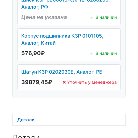
Аналог, РФ
Цена не указана
✅ В наличии
Корпус подшипника КЗР 0101105,
Аналог, Китай
576,90
₽
✅ В наличии
Шатун КЗР 0202030Е, Аналог, РБ
39879,45
₽
❌ Уточнить у менеджера
Детали
Детали