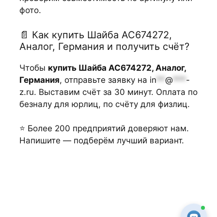
фото.
📄 Как купить Шайба АС674272,
Аналог, Германия и получить счёт?
Чтобы
купить Шайба АС674272, Аналог,
Германия
, отправьте заявку на
in
**
@
***
-
z.ru
. Выставим счёт за 30 минут. Оплата по
безналу для юрлиц, по счёту для физлиц.
⭐ Более 200 предприятий доверяют нам.
Напишите — подберём лучший вариант.