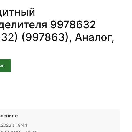
щитный
делителя 9978632
32) (997863), Аналог,
ие
лениях:
.2026 в 19:44