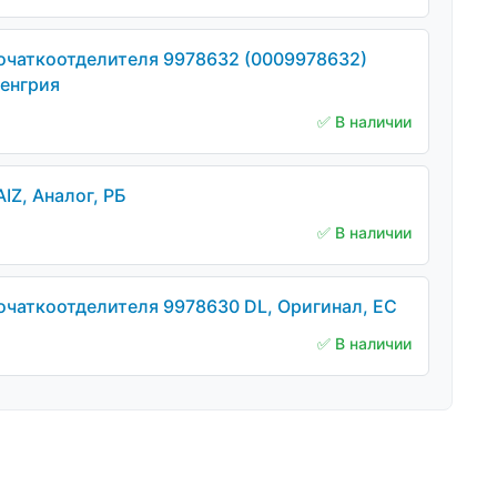
очаткоотделителя 9978632 (0009978632)
Венгрия
✅ В наличии
IZ, Аналог, РБ
✅ В наличии
чаткоотделителя 9978630 DL, Оригинал, ЕС
✅ В наличии