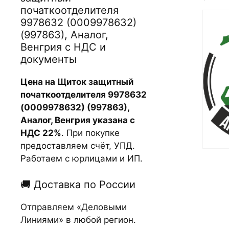
початкоотделителя
9978632 (0009978632)
(997863), Аналог,
Венгрия с НДС и
документы
Цена на Щиток защитный
початкоотделителя 9978632
(0009978632) (997863),
Аналог, Венгрия указана с
НДС 22%
. При покупке
предоставляем счёт, УПД.
Работаем с юрлицами и ИП.
🚚 Доставка по России
Отправляем «Деловыми
Линиями» в любой регион.