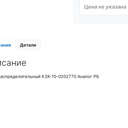
Цена не указана
сание
Детали
исание
аспределительный КЗК-10-0202770 Аналог РБ