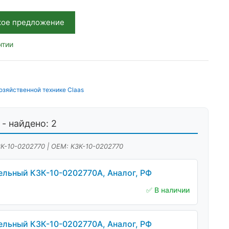
кое предложение
нтии
озяйственной технике Claas
- найдено: 2
ЗК-10-0202770 | OEM: КЗК-10-0202770
льный КЗК-10-0202770А, Аналог, РФ
✅ В наличии
льный КЗК-10-0202770А, Аналог, РФ