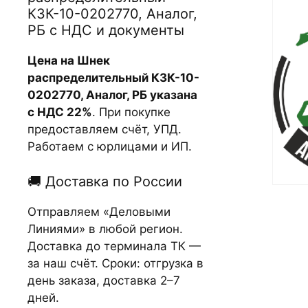
КЗК-10-0202770, Аналог,
РБ с НДС и документы
Цена на Шнек
распределительный КЗК-10-
0202770, Аналог, РБ указана
с НДС 22%
. При покупке
предоставляем счёт, УПД.
Работаем с юрлицами и ИП.
🚚 Доставка по России
Отправляем «Деловыми
Линиями» в любой регион.
Доставка до терминала ТК —
за наш счёт. Сроки: отгрузка в
день заказа, доставка 2–7
дней.