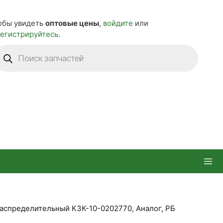
обы увидеть
оптовые цены
,
войдите
или
регистрируйтесь
.
оиск
оваров
аспределительный КЗК-10-0202770, Аналог, РБ