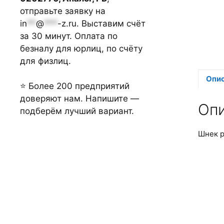
отправьте заявку на
in
**
@
***
-z.ru
. Выставим счёт
за 30 минут. Оплата по
безналу для юрлиц, по счёту
для физлиц.
Опи
⭐ Более 200 предприятий
доверяют нам. Напишите —
Оп
подберём лучший вариант.
Шнек р