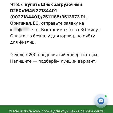
Чтобы
купить Шнек загрузочный
D250х1645 27184401
(0027184401)/7511185/3513973 DL,
Оригинал, ЕС
, отправьте заявку на
in
**
@
***
-z.ru
. Выставим счёт за 30 минут.
Оплата по безналу для юрлиц, по счёту
для физлиц.
⭐ Более 200 предприятий доверяют нам.
Напишите — подберём лучший вариант.
🍪 Мы используем cookie для улучшения работы сайта.