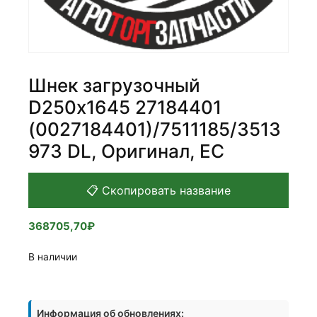
Шнек загрузочный
D250х1645 27184401
(0027184401)/7511185/3513
973 DL, Оригинал, ЕС
📋 Скопировать название
368705,70
₽
В наличии
Количество
товара
Информация об обновлениях:
Шнек