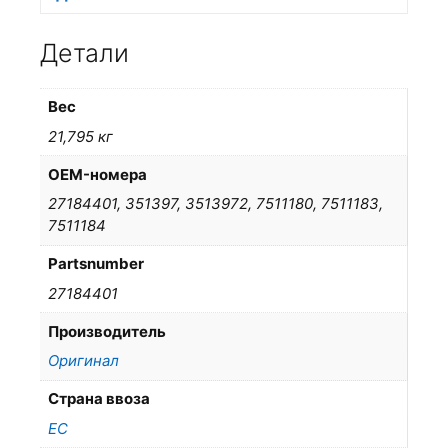
Детали
Вес
21,795 кг
OEM-номера
27184401, 351397, 3513972, 7511180, 7511183,
7511184
Partsnumber
27184401
Производитель
Оригинал
Страна ввоза
ЕС