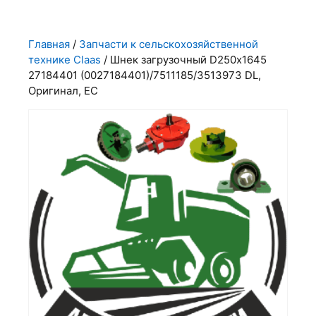
Главная
/
Запчасти к сельскохозяйственной
технике Claas
/ Шнек загрузочный D250х1645
27184401 (0027184401)/7511185/3513973 DL,
Оригинал, ЕС