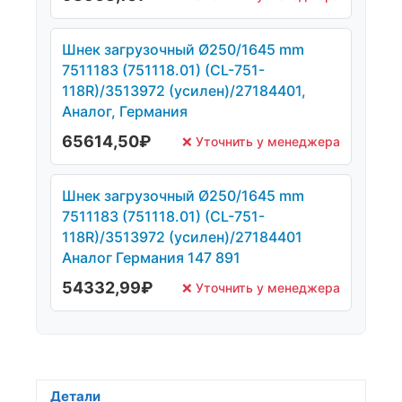
Шнек загрузочный Ø250/1645 mm
7511183 (751118.01) (CL-751-
118R)/3513972 (усилен)/27184401,
Аналог, Германия
65614,50
₽
❌ Уточнить у менеджера
Шнек загрузочный Ø250/1645 mm
7511183 (751118.01) (CL-751-
118R)/3513972 (усилен)/27184401
Аналог Германия 147 891
54332,99
₽
❌ Уточнить у менеджера
Детали