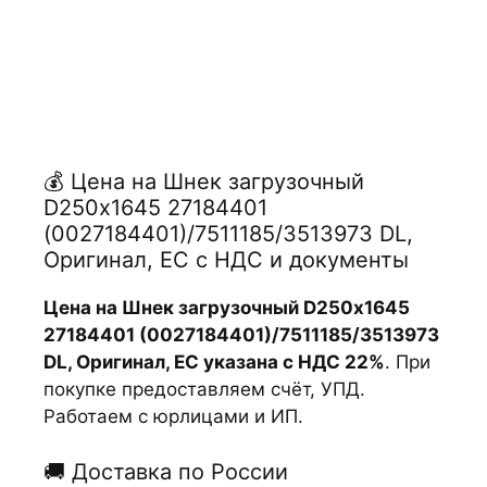
💰 Цена на Шнек загрузочный
D250х1645 27184401
(0027184401)/7511185/3513973 DL,
Оригинал, ЕС с НДС и документы
Цена на Шнек загрузочный D250х1645
27184401 (0027184401)/7511185/3513973
DL, Оригинал, ЕС указана с НДС 22%
. При
покупке предоставляем счёт, УПД.
Работаем с юрлицами и ИП.
🚚 Доставка по России