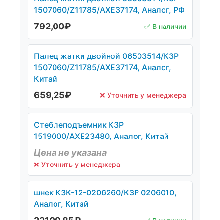
1507060/Z11785/AXE37174, Аналог, РФ
792,00
₽
✅ В наличии
Палец жатки двойной 06503514/КЗР
1507060/Z11785/AXE37174, Аналог,
Китай
659,25
₽
❌ Уточнить у менеджера
Стеблеподъемник КЗР
1519000/AXE23480, Аналог, Китай
Цена не указана
❌ Уточнить у менеджера
шнек КЗК-12-0206260/КЗР 0206010,
Аналог, Китай