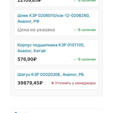
22109,85
₽
✅ В наличии
Шнек КЗР 0206010/кзк-12-0206260,
Аналог, РФ
Цена не указана
✅ В наличии
Корпус подшипника КЗР 0101105,
Аналог, Китай
576,90
₽
✅ В наличии
Шатун КЗР 0202030Е, Аналог, РБ
39879,45
₽
❌ Уточнить у менеджера