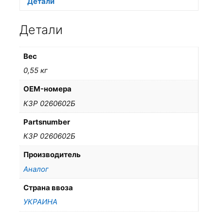
Детали
Детали
Вес
0,55 кг
OEM-номера
КЗР 0260602Б
Partsnumber
КЗР 0260602Б
Производитель
Аналог
Страна ввоза
УКРАИНА