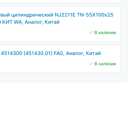
вый цилиндрический NJ2211E TN-55Х100х25
0 КИТ WA, Аналог, Китай
✅ В наличии
4514300 (451430.01) FAG, Аналог, Китай
✅ В наличии