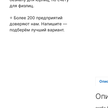
для физлиц.
⭐ Более 200 предприятий
доверяют нам. Напишите —
подберём лучший вариант.
Опи
Оп
скоба 