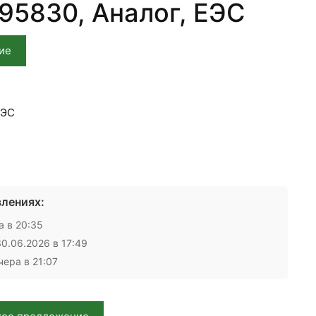
95830, Аналог, ЕЭС
ие
ЕЭС
лениях:
 в 20:35
0.06.2026 в 17:49
ера в 21:07