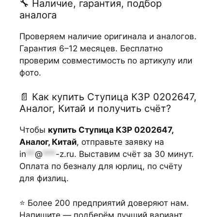
🔧 Наличие, гарантия, подбор
аналога
Проверяем наличие оригинала и аналогов.
Гарантия 6–12 месяцев. Бесплатно
проверим совместимость по артикулу или
фото.
📄 Как купить Ступица КЗР 0202647,
Аналог, Китай и получить счёт?
Чтобы
купить Ступица КЗР 0202647,
Аналог, Китай
, отправьте заявку на
in
**
@
***
-z.ru
. Выставим счёт за 30 минут.
Оплата по безналу для юрлиц, по счёту
для физлиц.
⭐ Более 200 предприятий доверяют нам.
Напишите — подберём лучший вариант.