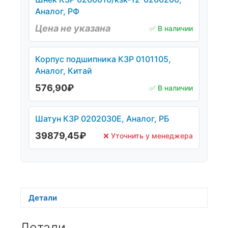
Аналог, РФ
Цена не указана
✅ В наличии
Корпус подшипника КЗР 0101105,
Аналог, Китай
576,90
₽
✅ В наличии
Шатун КЗР 0202030Е, Аналог, РБ
39879,45
₽
❌ Уточнить у менеджера
Детали
Детали