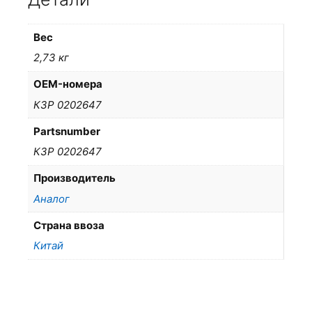
Вес
2,73 кг
OEM-номера
КЗР 0202647
Partsnumber
КЗР 0202647
Производитель
Аналог
Страна ввоза
Китай