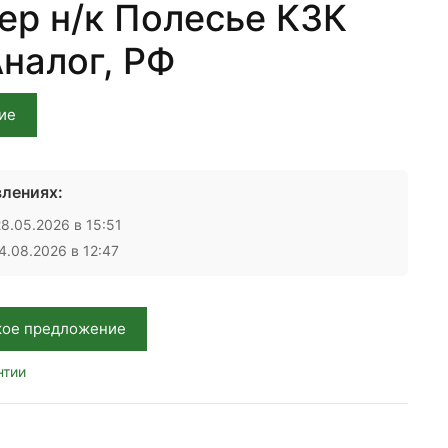
ер н/к Полесье КЗК
Аналог, РФ
ие
лениях:
8.05.2026 в 15:51
.08.2026 в 12:47
кое предложение
нтии