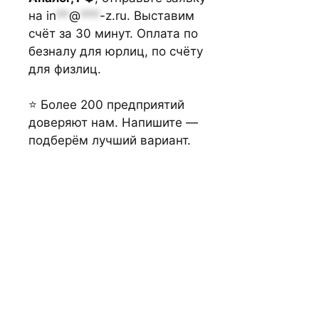
на
in
**
@
***
-z.ru
. Выставим
счёт за 30 минут. Оплата по
безналу для юрлиц, по счёту
для физлиц.
⭐ Более 200 предприятий
доверяют нам. Напишите —
подберём лучший вариант.