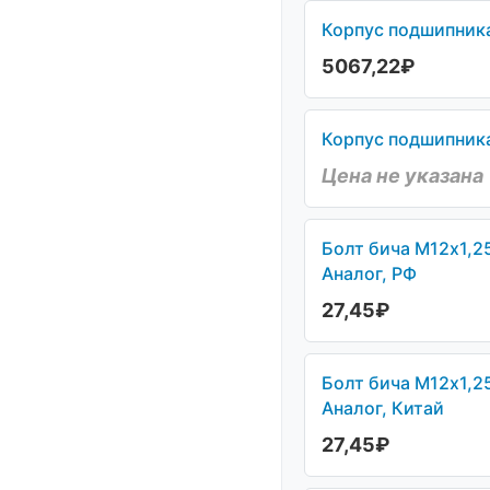
Корпус подшипника
5067,22
₽
Корпус подшипника
Цена не указана
Болт бича М12х1,2
Аналог, РФ
27,45
₽
Болт бича М12х1,2
Аналог, Китай
27,45
₽