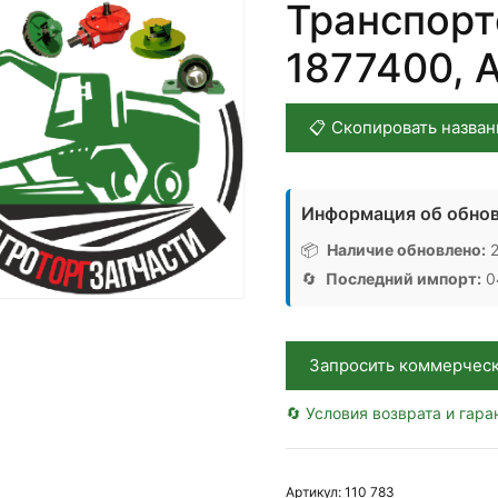
Транспорт
1877400, 
📋 Скопировать назван
Информация об обнов
📦
Наличие обновлено:
2
🔄
Последний импорт:
04
Запросить коммерчес
🔄 Условия возврата и гара
Артикул:
110 783