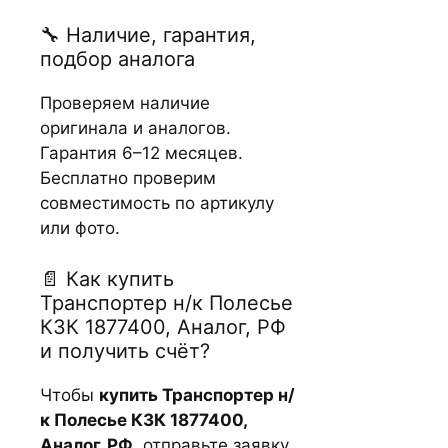
🔧 Наличие, гарантия,
подбор аналога
Проверяем наличие
оригинала и аналогов.
Гарантия 6–12 месяцев.
Бесплатно проверим
совместимость по артикулу
или фото.
📄 Как купить
Транспортер н/к Полесье
КЗК 1877400, Аналог, РФ
и получить счёт?
Чтобы
купить Транспортер н/
к Полесье КЗК 1877400,
Аналог, РФ
, отправьте заявку