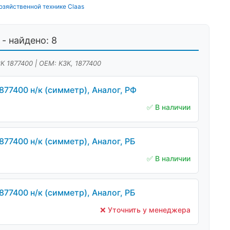
озяйственной технике Claas
- найдено: 8
К 1877400 | OEM: КЗК, 1877400
77400 н/к (симметр), Аналог, РФ
✅ В наличии
77400 н/к (симметр), Аналог, РБ
✅ В наличии
77400 н/к (симметр), Аналог, РБ
❌ Уточнить у менеджера