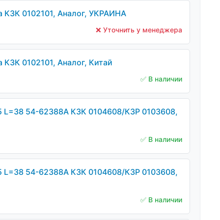
 КЗК 0102101, Аналог, УКРАИНА
❌ Уточнить у менеджера
 КЗК 0102101, Аналог, Китай
✅ В наличии
5 L=38 54-62388А КЗК 0104608/КЗР 0103608,
✅ В наличии
5 L=38 54-62388А КЗК 0104608/КЗР 0103608,
✅ В наличии