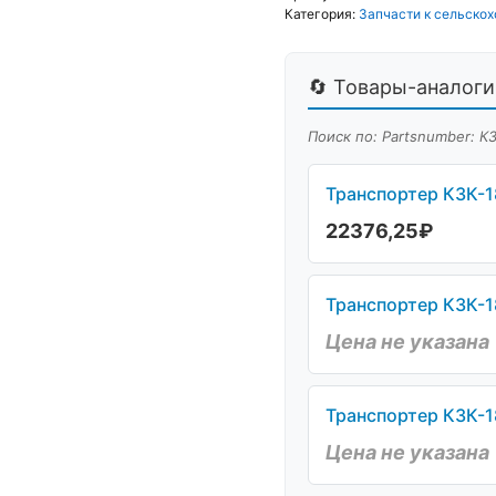
Категория:
Запчасти к сельскох
🔄 Товары-аналоги 
Поиск по: Partsnumber: КЗ
Транспортер КЗК-18
22376,25
₽
Транспортер КЗК-18
Цена не указана
Транспортер КЗК-18
Цена не указана