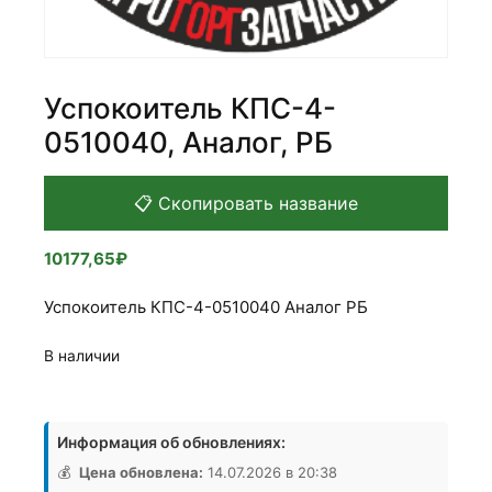
Успокоитель КПС-4-
0510040, Аналог, РБ
📋 Скопировать название
10177,65
₽
Успокоитель КПС-4-0510040 Аналог РБ
В наличии
Количество
товара
Информация об обновлениях:
Успокоитель
КПС-4-
💰
Цена обновлена:
14.07.2026 в 20:38