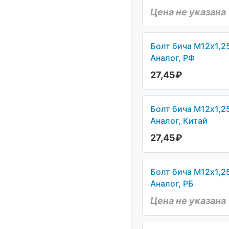
Цена не указана
Болт бича М12х1,2
Аналог, РФ
27,45
₽
Болт бича М12х1,2
Аналог, Китай
27,45
₽
Болт бича М12х1,2
Аналог, РБ
Цена не указана