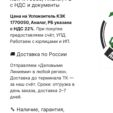
с НДС и документы
Цена на Успокоитель КЗК
1770050, Аналог, РБ указана
с НДС 22%
. При покупке
предоставляем счёт, УПД.
Работаем с юрлицами и ИП.
🚚 Доставка по России
Отправляем «Деловыми
Линиями» в любой регион.
Доставка до терминала ТК —
за наш счёт. Сроки: отгрузка в
день заказа, доставка 2–7
дней.
🔧 Наличие, гарантия,