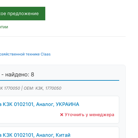
кое предложение
нтии
озяйственной технике Claas
- найдено: 8
ЗК 1770050 | OEM: КЗК, 1770050
 КЗК 0102101, Аналог, УКРАИНА
❌ Уточнить у менеджера
 КЗК 0102101, Аналог, Китай