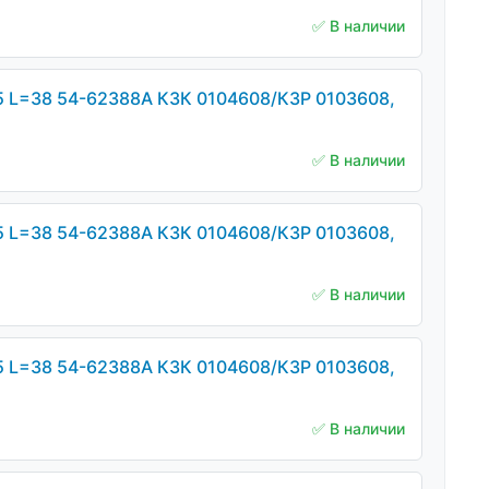
✅ В наличии
5 L=38 54-62388А КЗК 0104608/КЗР 0103608,
✅ В наличии
5 L=38 54-62388А КЗК 0104608/КЗР 0103608,
✅ В наличии
5 L=38 54-62388А КЗК 0104608/КЗР 0103608,
✅ В наличии