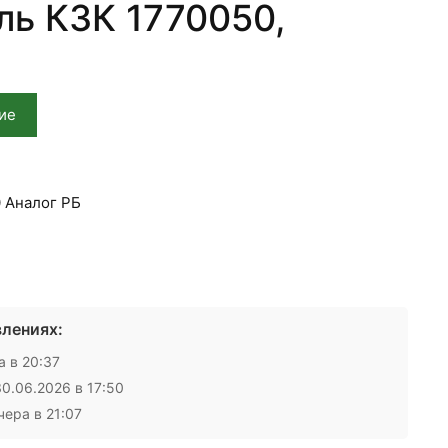
ль КЗК 1770050,
ие
 Аналог РБ
лениях:
 в 20:37
0.06.2026 в 17:50
ера в 21:07