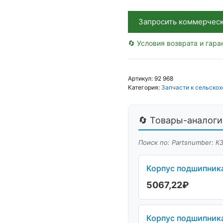
Запросить коммерчес
🔄 Условия возврата и гара
Артикул:
92 968
Категория:
Запчасти к сельскох
🔄 Товары-аналоги 
Поиск по: Partsnumber: К
Корпус подшипника
5067,22
₽
Корпус подшипника