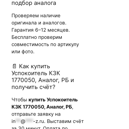
подбор аналога
Проверяем наличие
оригинала и аналогов.
Гарантия 6–12 месяцев.
Бесплатно проверим
совместимость по артикулу
или фото.
📄 Как купить
Успокоитель КЗК
1770050, Аналог, РБ и
получить счёт?
Чтобы
купить Успокоитель
КЗК 1770050, Аналог, РБ
,
отправьте заявку на
in
**
@
***
-z.ru
. Выставим счёт
за 30 минут. Оплата по