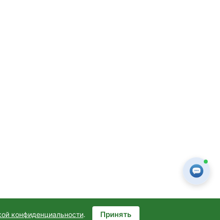
Принять
кой конфиденциальности
.