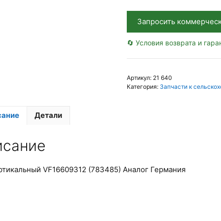
Запросить коммерчес
🔄 Условия возврата и гара
Артикул:
21 640
Категория:
Запчасти к сельскох
сание
Детали
исание
ртикальный VF16609312 (783485) Аналог Германия