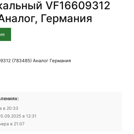
кальный VF16609312
 Аналог, Германия
ие
9312 (783485) Аналог Германия
лениях:
 в 20:33
5.09.2025 в 12:31
ера в 21:07