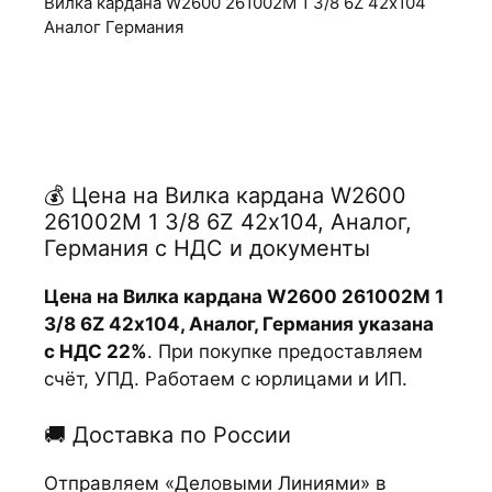
Вилка кардана W2600 261002М 1 3/8 6Z 42х104
Аналог Германия
💰 Цена на Вилка кардана W2600
261002М 1 3/8 6Z 42х104, Аналог,
Германия с НДС и документы
Цена на Вилка кардана W2600 261002М 1
3/8 6Z 42х104, Аналог, Германия указана
с НДС 22%
. При покупке предоставляем
счёт, УПД. Работаем с юрлицами и ИП.
🚚 Доставка по России
Отправляем «Деловыми Линиями» в