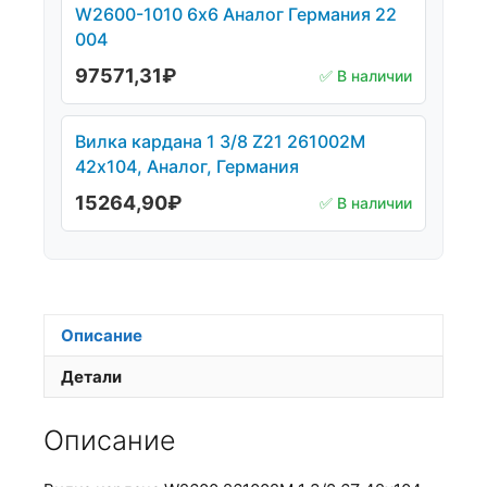
W2600-1010 6х6 Аналог Германия 22
004
97571,31
₽
✅ В наличии
Вилка кардана 1 3/8 Z21 261002М
42х104, Аналог, Германия
15264,90
₽
✅ В наличии
Описание
Детали
Описание