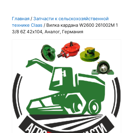
Главная
/
Запчасти к сельскохозяйственной
технике Claas
/ Вилка кардана W2600 261002М 1
3/8 6Z 42х104, Аналог, Германия