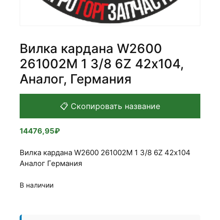
Вилка кардана W2600
261002М 1 3/8 6Z 42х104,
Аналог, Германия
📋 Скопировать название
14476,95
₽
Вилка кардана W2600 261002М 1 3/8 6Z 42х104
Аналог Германия
В наличии
Количество
товара