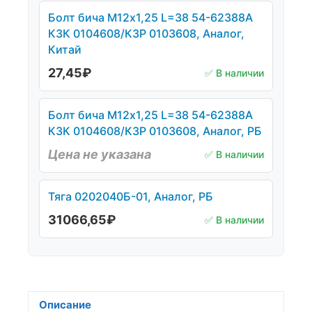
Болт бича М12х1,25 L=38 54-62388А
КЗК 0104608/КЗР 0103608, Аналог,
Китай
27,45
₽
✅ В наличии
Болт бича М12х1,25 L=38 54-62388А
КЗК 0104608/КЗР 0103608, Аналог, РБ
Цена не указана
✅ В наличии
Тяга 0202040Б-01, Аналог, РБ
31066,65
₽
✅ В наличии
Описание