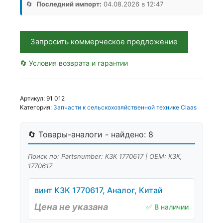
Аналог,
🔄
Последний импорт:
04.08.2026 в 12:47
РФ
Запросить коммерческое предложение
🔄 Условия возврата и гарантии
Артикул:
91 012
Категория:
Запчасти к сельскохозяйственной технике Claas
🔄 Товары-аналоги - найдено: 8
Поиск по: Partsnumber: КЗК 1770617 | OEM: КЗК,
1770617
винт КЗК 1770617, Аналог, Китай
Цена не указана
✅ В наличии