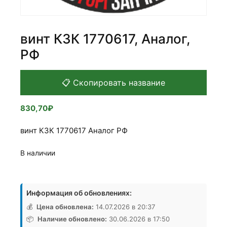
винт КЗК 1770617, Аналог,
РФ
📋 Скопировать название
830,70
₽
винт КЗК 1770617 Аналог РФ
В наличии
Количество
товара
Информация об обновлениях:
винт
КЗК
💰
Цена обновлена:
14.07.2026 в 20:37
1770617,
📦
Наличие обновлено:
30.06.2026 в 17:50