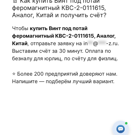
📄 Как купить Винт под потай
феромагнитный КВС-2-0111615,
Аналог, Китай и получить счёт?
Чтобы
купить Винт под потай
феромагнитный КВС-2-0111615, Аналог,
Китай
, отправьте заявку на
in
**
@
***
-z.ru
.
Выставим счёт за 30 минут. Оплата по
безналу для юрлиц, по счёту для физлиц.
⭐ Более 200 предприятий доверяют нам.
Напишите — подберём лучший вариант.