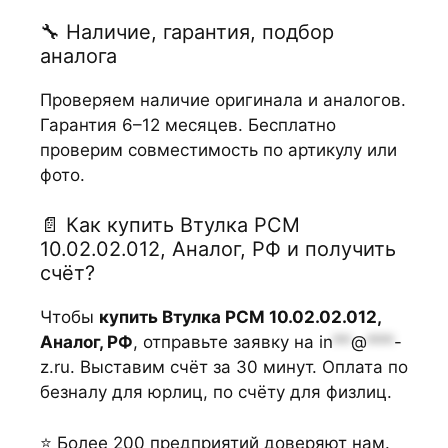
🔧 Наличие, гарантия, подбор
аналога
Проверяем наличие оригинала и аналогов.
Гарантия 6–12 месяцев. Бесплатно
проверим совместимость по артикулу или
фото.
📄 Как купить Втулка РСМ
10.02.02.012, Аналог, РФ и получить
счёт?
Чтобы
купить Втулка РСМ 10.02.02.012,
Аналог, РФ
, отправьте заявку на
in
**
@
***
-
z.ru
. Выставим счёт за 30 минут. Оплата по
безналу для юрлиц, по счёту для физлиц.
⭐ Более 200 предприятий доверяют нам.