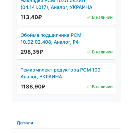
Накладка РСМ 10.01.54.001
(04.141.017), Аналог, УКРАИНА
113,40
₽
✅ В наличии
Обойма подшипника РСМ
10.02.02.408, Аналог, РФ
298,35
₽
✅ В наличии
Ремкомплект редуктора РСМ 100,
Аналог, УКРАИНА
1188,90
₽
✅ В наличии
Детали