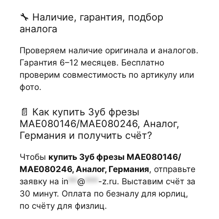
🔧 Наличие, гарантия, подбор
аналога
Проверяем наличие оригинала и аналогов.
Гарантия 6–12 месяцев. Бесплатно
проверим совместимость по артикулу или
фото.
📄 Как купить Зуб фрезы
МАЕ080146/МАЕ080246, Аналог,
Германия и получить счёт?
Чтобы
купить Зуб фрезы МАЕ080146/
МАЕ080246, Аналог, Германия
, отправьте
заявку на
in
**
@
***
-z.ru
. Выставим счёт за
30 минут. Оплата по безналу для юрлиц,
по счёту для физлиц.