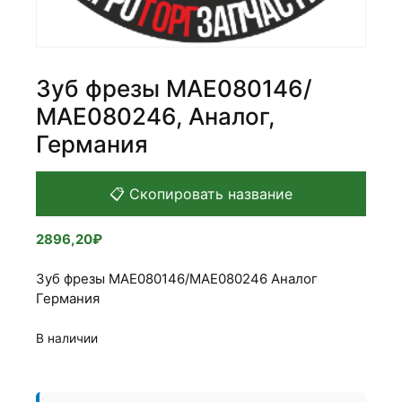
Зуб фрезы МАЕ080146/
МАЕ080246, Аналог,
Германия
📋 Скопировать название
2896,20
₽
Зуб фрезы МАЕ080146/МАЕ080246 Аналог
Германия
В наличии
Количество
товара