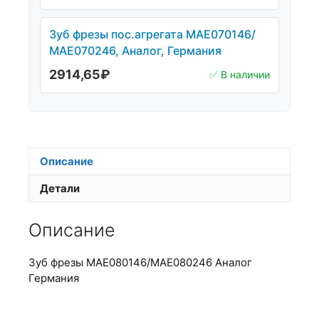
Зуб фрезы пос.агрегата МАЕ070146/
МАЕ070246, Аналог, Германия
2914,65
₽
✅ В наличии
Описание
Детали
Описание
Зуб фрезы МАЕ080146/МАЕ080246 Аналог
Германия