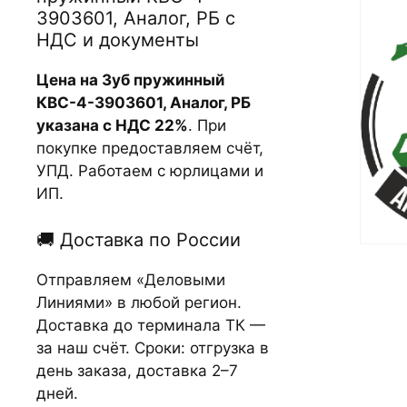
3903601, Аналог, РБ с
НДС и документы
Цена на Зуб пружинный
КВС-4-3903601, Аналог, РБ
указана с НДС 22%
. При
покупке предоставляем счёт,
УПД. Работаем с юрлицами и
ИП.
🚚 Доставка по России
Отправляем «Деловыми
Линиями» в любой регион.
Доставка до терминала ТК —
за наш счёт. Сроки: отгрузка в
день заказа, доставка 2–7
дней.