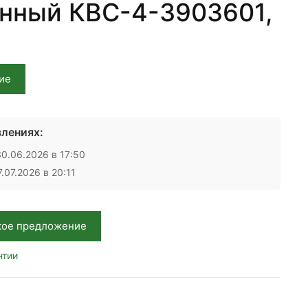
нный КВС-4-3903601,
ие
лениях:
0.06.2026 в 17:50
.07.2026 в 20:11
кое предложение
нтии