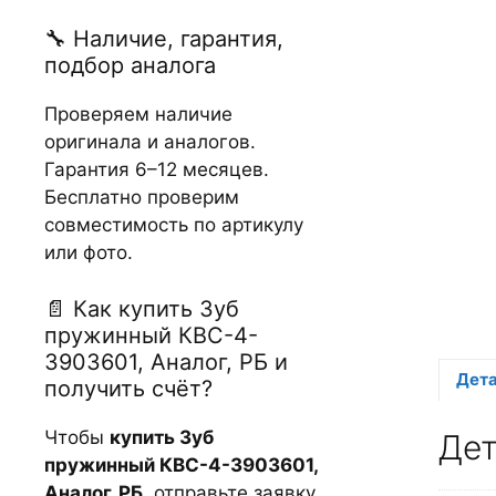
🔧 Наличие, гарантия,
подбор аналога
Проверяем наличие
оригинала и аналогов.
Гарантия 6–12 месяцев.
Бесплатно проверим
совместимость по артикулу
или фото.
📄 Как купить Зуб
пружинный КВС-4-
3903601, Аналог, РБ и
Дет
получить счёт?
Чтобы
купить Зуб
Де
пружинный КВС-4-3903601,
Аналог, РБ
, отправьте заявку