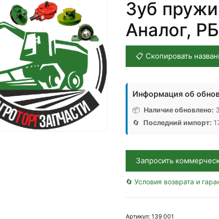
Зуб пружи
Аналог, РБ
📋 Скопировать назван
Информация об обнов
📦
Наличие обновлено:
3
🔄
Последний импорт:
17
Запросить коммерчес
🔄 Условия возврата и гара
Артикул:
139 001