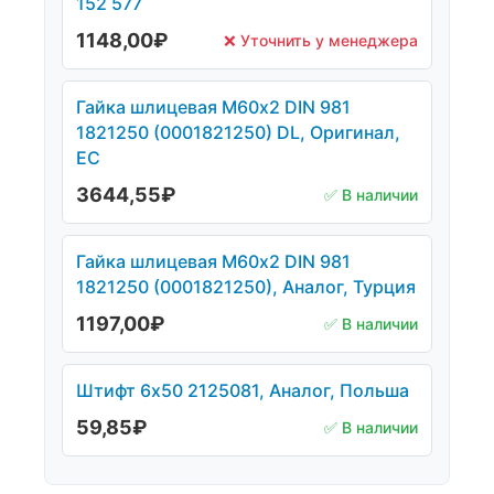
152 577
1148,00
₽
❌ Уточнить у менеджера
Гайка шлицевая М60х2 DIN 981
1821250 (0001821250) DL, Оригинал,
ЕС
3644,55
₽
✅ В наличии
Гайка шлицевая М60х2 DIN 981
1821250 (0001821250), Аналог, Турция
1197,00
₽
✅ В наличии
Штифт 6х50 2125081, Аналог, Польша
59,85
₽
✅ В наличии