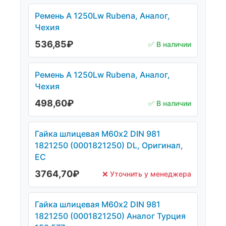
Ремень А 1250Lw Rubena, Аналог,
Чехия
536,85
₽
✅ В наличии
Ремень А 1250Lw Rubena, Аналог,
Чехия
498,60
₽
✅ В наличии
Гайка шлицевая М60х2 DIN 981
1821250 (0001821250) DL, Оригинал,
ЕС
3764,70
₽
❌ Уточнить у менеджера
Гайка шлицевая М60х2 DIN 981
1821250 (0001821250) Аналог Турция