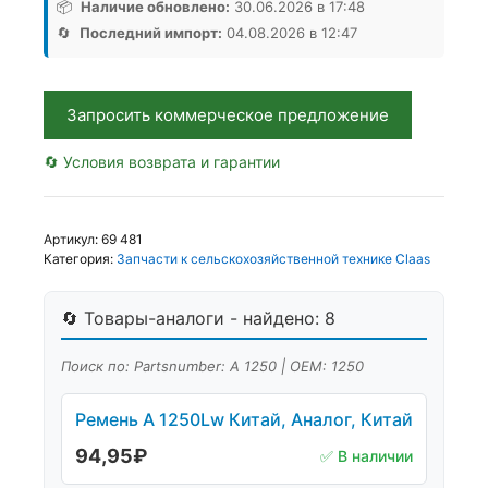
1250Lw
📦
Наличие обновлено:
30.06.2026 в 17:48
Rubena,
🔄
Последний импорт:
04.08.2026 в 12:47
Аналог,
Чехия
Запросить коммерческое предложение
🔄 Условия возврата и гарантии
Артикул:
69 481
Категория:
Запчасти к сельскохозяйственной технике Claas
🔄 Товары-аналоги - найдено: 8
Поиск по: Partsnumber: А 1250 | OEM: 1250
Ремень А 1250Lw Китай, Аналог, Китай
94,95
₽
✅ В наличии