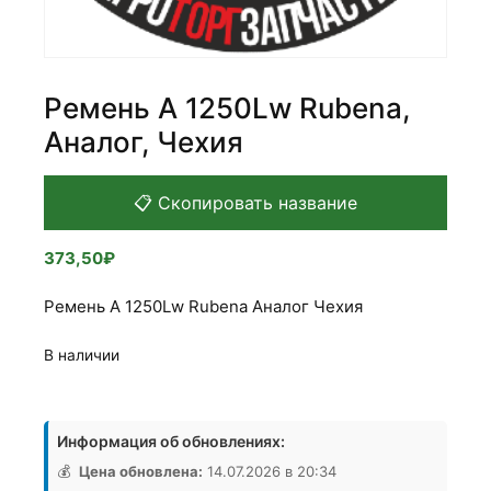
Ремень А 1250Lw Rubena,
Аналог, Чехия
📋 Скопировать название
373,50
₽
Ремень А 1250Lw Rubena Аналог Чехия
В наличии
Количество
товара
Информация об обновлениях:
Ремень
А
💰
Цена обновлена:
14.07.2026 в 20:34