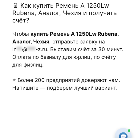
📄 Как купить Ремень А 1250Lw
Rubena, Аналог, Чехия и получить
счёт?
Чтобы
купить Ремень А 1250Lw Rubena,
Аналог, Чехия
, отправьте заявку на
in
**
@
***
-z.ru
. Выставим счёт за 30 минут.
Оплата по безналу для юрлиц, по счёту
для физлиц.
⭐ Более 200 предприятий доверяют нам.
Напишите — подберём лучший вариант.