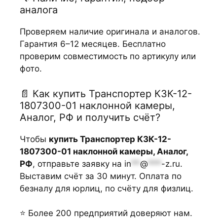
аналога
Проверяем наличие оригинала и аналогов.
Гарантия 6–12 месяцев. Бесплатно
проверим совместимость по артикулу или
фото.
📄 Как купить Транспортер КЗК-12-
1807300-01 наклонной камеры,
Аналог, РФ и получить счёт?
Чтобы
купить Транспортер КЗК-12-
1807300-01 наклонной камеры, Аналог,
РФ
, отправьте заявку на
in
**
@
***
-z.ru
.
Выставим счёт за 30 минут. Оплата по
безналу для юрлиц, по счёту для физлиц.
⭐ Более 200 предприятий доверяют нам.