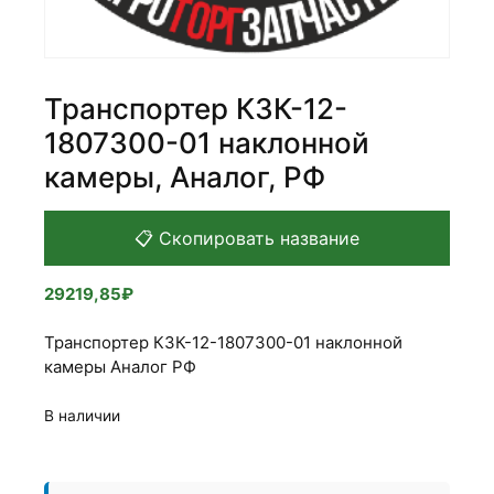
Транспортер КЗК-12-
1807300-01 наклонной
камеры, Аналог, РФ
📋 Скопировать название
29219,85
₽
Транспортер КЗК-12-1807300-01 наклонной
камеры Аналог РФ
В наличии
Количество
товара