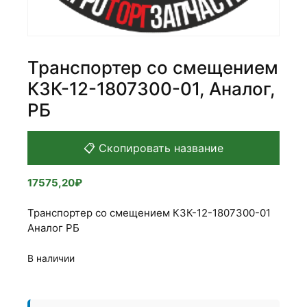
Транспортер со смещением
КЗК-12-1807300-01, Аналог,
РБ
📋 Скопировать название
17575,20
₽
Транспортер со смещением КЗК-12-1807300-01
Аналог РБ
В наличии
Количество
товара