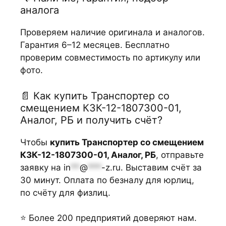
аналога
Проверяем наличие оригинала и аналогов.
Гарантия 6–12 месяцев. Бесплатно
проверим совместимость по артикулу или
фото.
📄 Как купить Транспортер со
смещением КЗК-12-1807300-01,
Аналог, РБ и получить счёт?
Чтобы
купить Транспортер со смещением
КЗК-12-1807300-01, Аналог, РБ
, отправьте
заявку на
in
**
@
***
-z.ru
. Выставим счёт за
30 минут. Оплата по безналу для юрлиц,
по счёту для физлиц.
⭐ Более 200 предприятий доверяют нам.