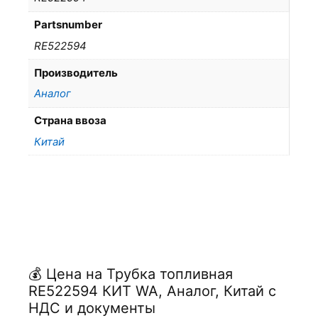
Partsnumber
RE522594
Производитель
Аналог
Страна ввоза
Китай
💰 Цена на Трубка топливная
RE522594 КИТ WA, Аналог, Китай с
НДС и документы