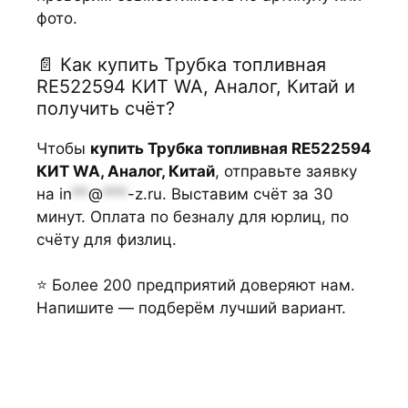
фото.
📄 Как купить Трубка топливная
RE522594 КИТ WA, Аналог, Китай и
получить счёт?
Чтобы
купить Трубка топливная RE522594
КИТ WA, Аналог, Китай
, отправьте заявку
на
in
**
@
***
-z.ru
. Выставим счёт за 30
минут. Оплата по безналу для юрлиц, по
счёту для физлиц.
⭐ Более 200 предприятий доверяют нам.
Напишите — подберём лучший вариант.