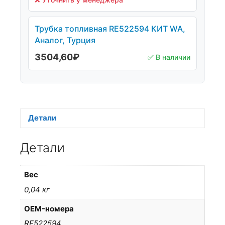
Трубка топливная RE522594 КИТ WA,
Аналог, Турция
3504,60
₽
✅ В наличии
Детали
Детали
Вес
0,04 кг
OEM-номера
RE522594