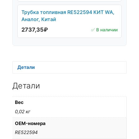
Трубка топливная RE522594 КИТ WA,
Аналог, Китай
2737,35
₽
✅ В наличии
Детали
Детали
Вес
0,02 кг
OEM-номера
RE522594