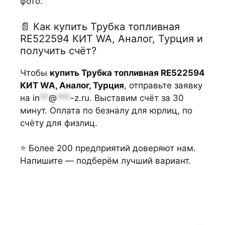
фото.
📄 Как купить Трубка топливная
RE522594 КИТ WA, Аналог, Турция и
получить счёт?
Чтобы
купить Трубка топливная RE522594
КИТ WA, Аналог, Турция
, отправьте заявку
на
in
**
@
***
-z.ru
. Выставим счёт за 30
минут. Оплата по безналу для юрлиц, по
счёту для физлиц.
⭐ Более 200 предприятий доверяют нам.
Напишите — подберём лучший вариант.