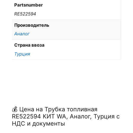
Partsnumber
RE522594
Производитель
Аналог
Страна ввоза
Турция
💰 Цена на Трубка топливная
RE522594 КИТ WA, Аналог, Турция с
НДС и документы